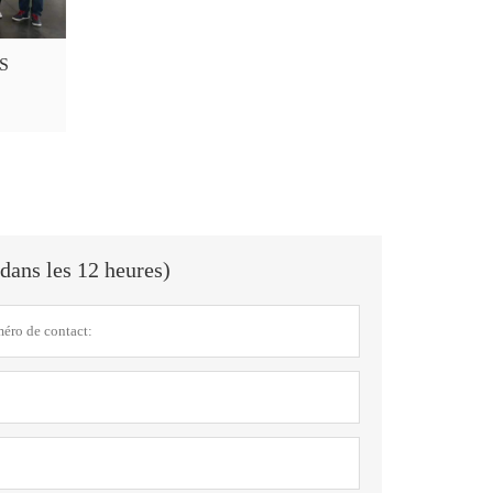
S
dans les 12 heures)