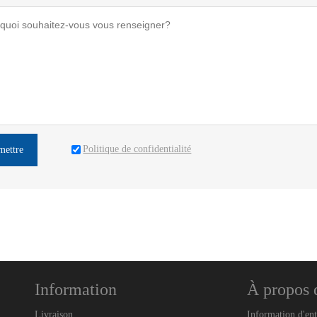
Politique de confidentialité
mettre
Information
À propos 
Livraison
Information d'ent