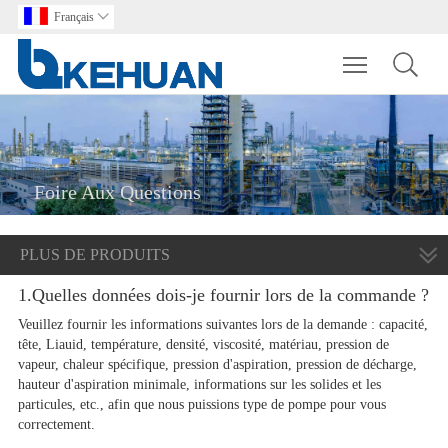
Français

Toggle main m
Foire Aux Questions
PLUS DE PRODUITS
1.Quelles données dois-je fournir lors de la commande ?
Veuillez fournir les informations suivantes lors de la demande : capacité,
tête, Liauid, température, densité, viscosité, matériau, pression de
vapeur, chaleur spécifique, pression d'aspiration, pression de décharge,
hauteur d'aspiration minimale, informations sur les solides et les
particules, etc., afin que nous puissions type de pompe pour vous
correctement.