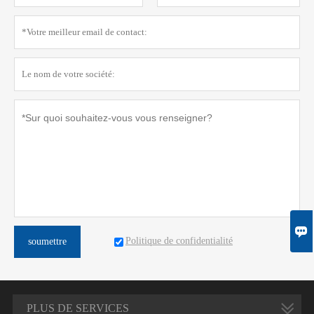

Politique de confidentialité
soumettre
PLUS DE SERVICES