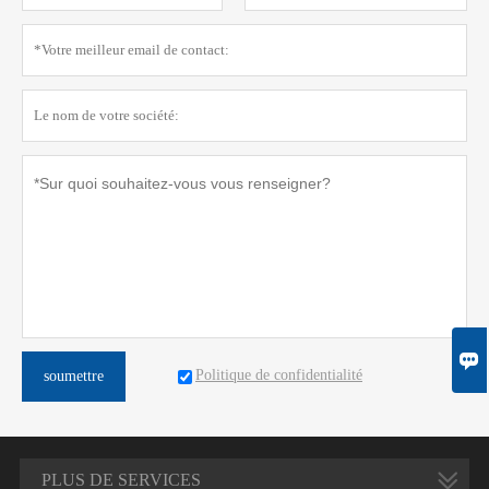

Politique de confidentialité
soumettre
PLUS DE SERVICES