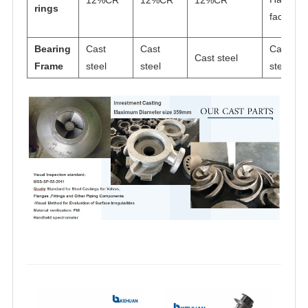
rings
faced
Bearing
Cast
Cast
Cast
Cast steel
Frame
steel
steel
steel