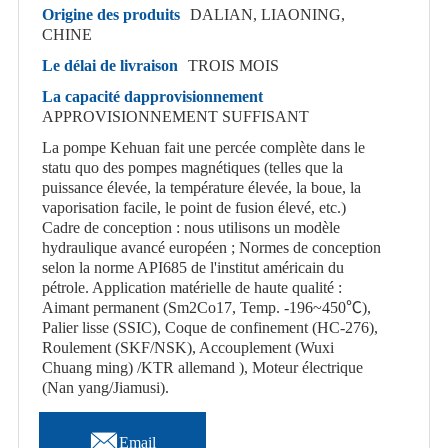
Origine des produits
DALIAN, LIAONING,
CHINE
Le délai de livraison
TROIS MOIS
La capacité dapprovisionnement
APPROVISIONNEMENT SUFFISANT
La pompe Kehuan fait une percée complète dans le
statu quo des pompes magnétiques (telles que la
puissance élevée, la température élevée, la boue, la
vaporisation facile, le point de fusion élevé, etc.)
Cadre de conception : nous utilisons un modèle
hydraulique avancé européen ; Normes de conception
selon la norme API685 de l'institut américain du
pétrole. Application matérielle de haute qualité :
Aimant permanent (Sm2Co17, Temp. -196~450℃),
Palier lisse (SSIC), Coque de confinement (HC-276),
Roulement (SKF/NSK), Accouplement (Wuxi
Chuang ming) /KTR allemand ), Moteur électrique
(Nan yang/Jiamusi).

Email