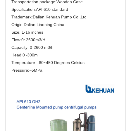
Transportation package:Wooden Case
Specification:API 610 standard
Trademark:Dalian Kehuan Pump Co.,Ltd
Origin:Dalian,Liaoning,China
Size: 1-16 inches
Flow:0~2600m3/H
Capacity: 0-2600 m3/h
Head:0~300m
Temperature: -80~450 Degrees Celsius
Pressure:~5MPa