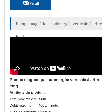

Email
Pompe magnétique submergée verticale à arbre
long
Pompe magnétique submergée verticale à arbre
long
Attributs du produit :
Tête maximale :>150m
Débit maximum :>400L/minute
Type de conduite : moteur