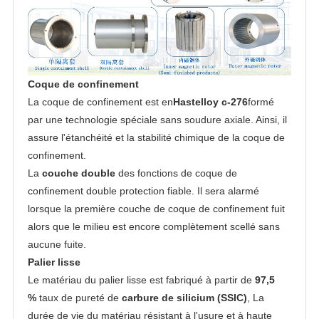
Coque de confinement
La coque de confinement est en
Hastelloy c-276
formé
par une technologie spéciale sans soudure axiale. Ainsi, il
assure l'étanchéité et la stabilité chimique de la coque de
confinement.
La
couche double
des fonctions de coque de
confinement double protection fiable. Il sera alarmé
lorsque la première couche de coque de confinement fuit
alors que le milieu est encore complètement scellé sans
aucune fuite.
Palier lisse
Le matériau du palier lisse est fabriqué à partir de
97,5
%
taux de pureté de
carbure de silicium (SSIC)
, La
durée de vie du matériau résistant à l'usure et à haute