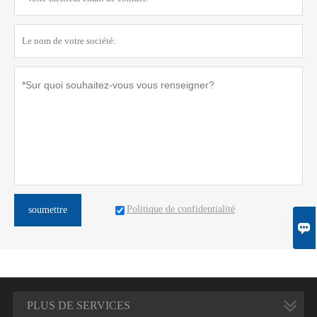
Politique de confidentialité
soumettre

PLUS DE SERVICES