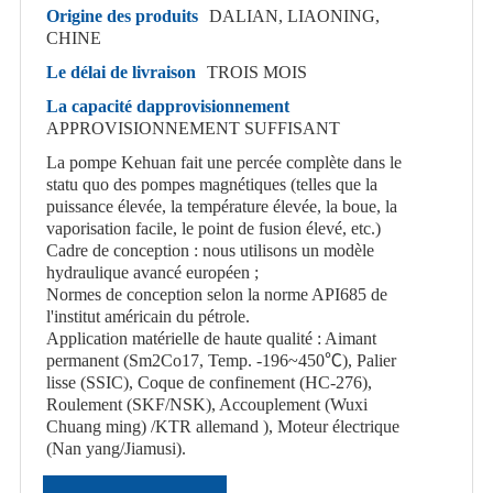
Origine des produits
DALIAN, LIAONING,
CHINE
Le délai de livraison
TROIS MOIS
La capacité dapprovisionnement
APPROVISIONNEMENT SUFFISANT
La pompe Kehuan fait une percée complète dans le
statu quo des pompes magnétiques (telles que la
puissance élevée, la température élevée, la boue, la
vaporisation facile, le point de fusion élevé, etc.)
Cadre de conception : nous utilisons un modèle
hydraulique avancé européen ;
Normes de conception selon la norme API685 de
l'institut américain du pétrole.
Application matérielle de haute qualité : Aimant
permanent (Sm2Co17, Temp. -196~450℃), Palier
lisse (SSIC), Coque de confinement (HC-276),
Roulement (SKF/NSK), Accouplement (Wuxi
Chuang ming) /KTR allemand ), Moteur électrique
(Nan yang/Jiamusi).