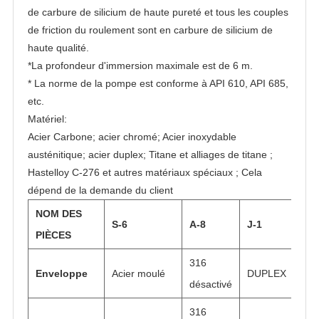
de carbure de silicium de haute pureté et tous les couples
de friction du roulement sont en carbure de silicium de
haute qualité.
*La profondeur d'immersion maximale est de 6 m.
* La norme de la pompe est conforme à API 610, API 685,
etc.
Matériel:
Acier Carbone; acier chromé; Acier inoxydable
austénitique; acier duplex; Titane et alliages de titane ;
Hastelloy C-276 et autres matériaux spéciaux ; Cela
dépend de la demande du client
NOM DES
S-6
A-8
J-1
PIÈCES
316
Enveloppe
Acier moulé
DUPLEX
désactivé
316