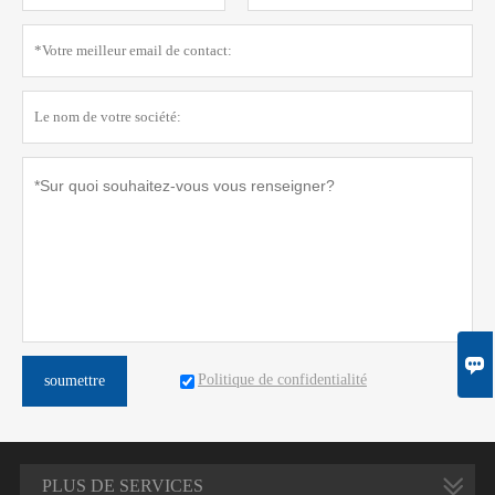

Politique de confidentialité
soumettre
PLUS DE SERVICES